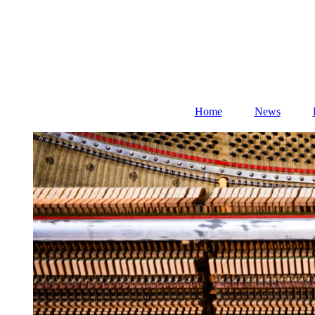
Home
News