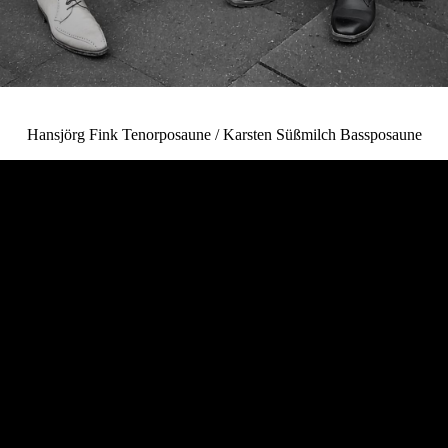
Hansjörg Fink Tenorposaune / Karsten Süßmilch Bassposaune